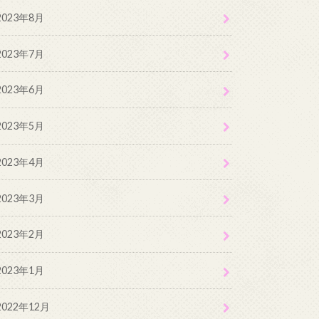
2023年8月
2023年7月
2023年6月
2023年5月
2023年4月
2023年3月
2023年2月
2023年1月
2022年12月