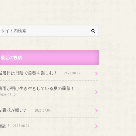
最近の投稿
猛暑日は日陰で薔薇を楽しむ！
2026.08.02
梅雨が明け生き生きしている夏の薔薇！
2026.07.12
２番花が咲いた！
2026.07.04
感謝！
2026.06.03