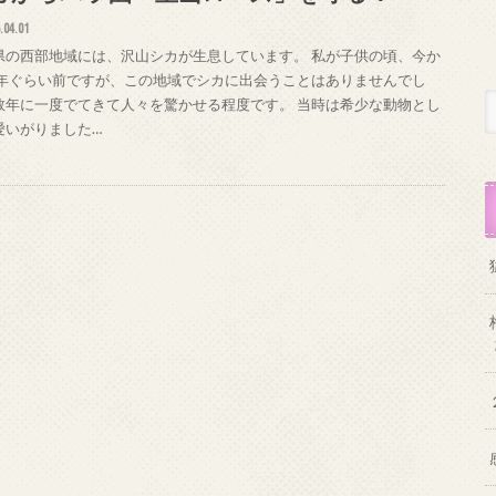
.04.01
県の西部地域には、沢山シカが生息しています。 私が子供の頃、今か
0年ぐらい前ですが、この地域でシカに出会うことはありませんでし
数年に一度でてきて人々を驚かせる程度です。 当時は希少な動物とし
愛いがりました…