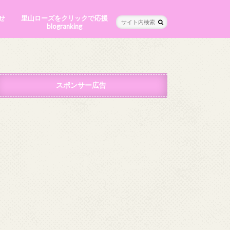
せ
里山ローズをクリックで応援
blogranking
スポンサー広告