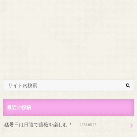
最近の投稿
猛暑日は日陰で薔薇を楽しむ！
2026.08.02