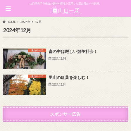
山口県長門市俵山の森林や農地を活用した里山再生への挑戦。
HOME
2024年
12月
2024年12月
里山ローズ
森の中は厳しい競争社会！
2024.12.08
里山ローズ
里山の紅葉を楽しむ！
2024.12.01
スポンサー広告