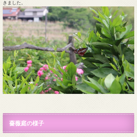
きました。
薔薇庭の様子