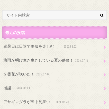
最近の投稿
猛暑日は日陰で薔薇を楽しむ！
2026.08.02
梅雨が明け生き生きしている夏の薔薇！
2026.07.12
２番花が咲いた！
2026.07.04
感謝！
2026.06.03
アサギマダラが陣中見舞い！
2026.05.28