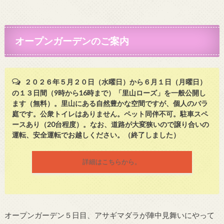
オープンガーデンのご案内
２０２６年５月２０日（水曜日）から６月１日（月曜日）
の１３日間（9時から16時まで）「里山ローズ」を一般公開し
ます（無料）。里山にある自然豊かな空間ですが、個人のバラ
庭です。公衆トイレはありません。ペット同伴不可。駐車スペ
ースあり（20台程度）。なお、道路が大変狭いので譲り合いの
運転、安全運転でお越しください。（終了しました）
詳細はこちらから。
オープンガーデン５日目、アサギマダラが陣中見舞いにやって