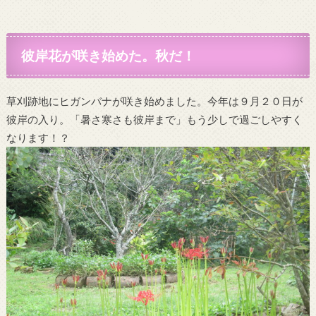
彼岸花が咲き始めた。秋だ！
草刈跡地にヒガンバナが咲き始めました。今年は９月２０日が
彼岸の入り。「暑さ寒さも彼岸まで」もう少しで過ごしやすく
なります！？