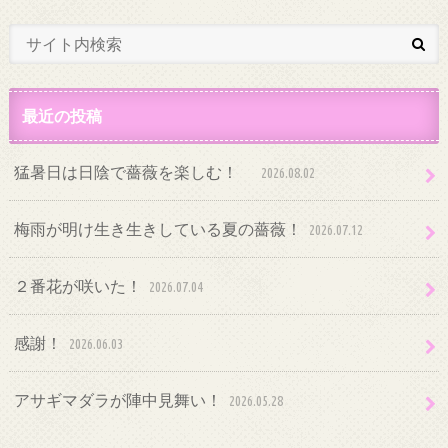
最近の投稿
猛暑日は日陰で薔薇を楽しむ！
2026.08.02
梅雨が明け生き生きしている夏の薔薇！
2026.07.12
２番花が咲いた！
2026.07.04
感謝！
2026.06.03
アサギマダラが陣中見舞い！
2026.05.28