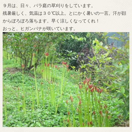
９月は、日々、バラ庭の草刈りをしています。
残暑厳しく、気温は３０℃以上。とにかく暑いの一言。汗が顔
からぼろぼろ落ちます。早く涼しくなってくれ！
おっと、ヒガンバナが咲いています。