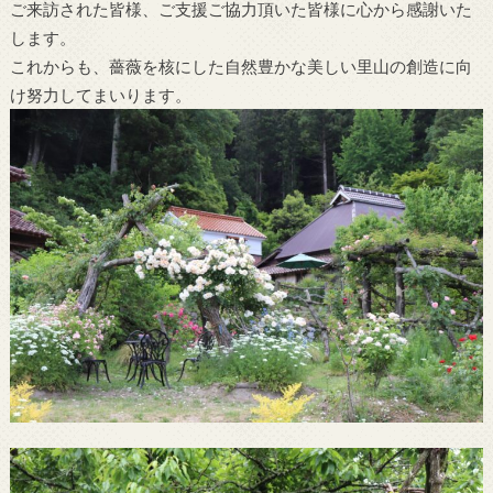
ご来訪された皆様、ご支援ご協力頂いた皆様に心から感謝いた
します。
これからも、薔薇を核にした自然豊かな美しい里山の創造に向
け努力してまいります。