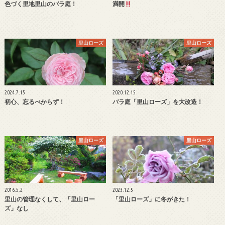
色づく里地里山のバラ庭！
満開
里山ローズ
里山ローズ
2024.7.15
2020.12.15
初心、忘るべからず！
バラ庭「里山ローズ」を大改造！
里山ローズ
里山ローズ
2016.5.2
2023.12.5
里山の管理なくして、「里山ロー
「里山ローズ」に冬がきた！
ズ」なし