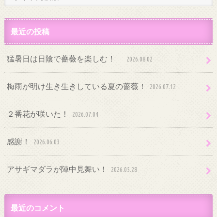
最近の投稿
猛暑日は日陰で薔薇を楽しむ！
2026.08.02
梅雨が明け生き生きしている夏の薔薇！
2026.07.12
２番花が咲いた！
2026.07.04
感謝！
2026.06.03
アサギマダラが陣中見舞い！
2026.05.28
最近のコメント