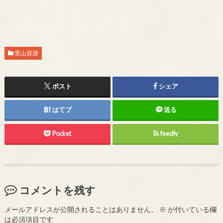
里山資源
ポスト
シェア
はてブ
送る
Pocket
feedly
コメントを残す
メールアドレスが公開されることはありません。
※
が付いている欄
は必須項目です