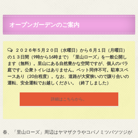
オープンガーデンのご案内
２０２６年５月２０日（水曜日）から６月１日（月曜日）
の１３日間（9時から16時まで）「里山ローズ」を一般公開し
ます（無料）。里山にある自然豊かな空間ですが、個人のバラ
庭です。公衆トイレはありません。ペット同伴不可。駐車スペ
ースあり（20台程度）。なお、道路が大変狭いので譲り合いの
運転、安全運転でお越しください。（終了しました）
詳細はこちらから。
春、「里山ローズ」周辺はヤマザクラやコバノミツバツツジが