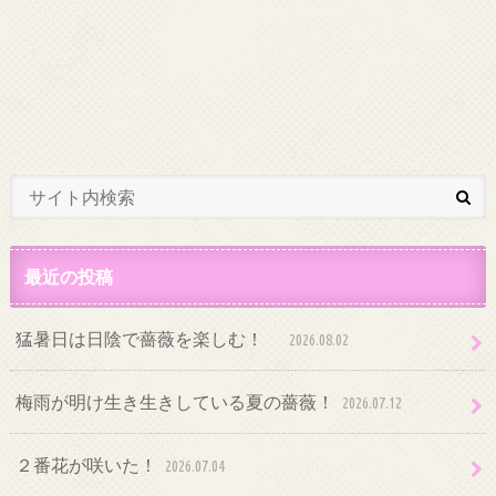
最近の投稿
猛暑日は日陰で薔薇を楽しむ！
2026.08.02
梅雨が明け生き生きしている夏の薔薇！
2026.07.12
２番花が咲いた！
2026.07.04